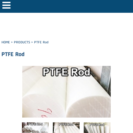
HOME
>
PRODUCTS
>
PTFE Rod
PTFE Rod